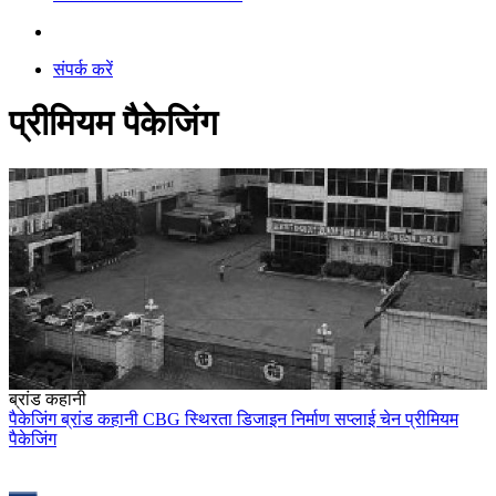
संपर्क करें
प्रीमियम पैकेजिंग
ब्रांड कहानी
पैकेजिंग
ब्रांड कहानी
CBG
स्थिरता
डिजाइन
निर्माण
सप्लाई चेन
प्रीमियम
पैकेजिंग