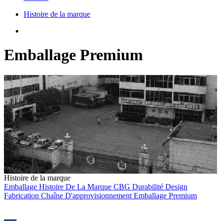
Histoire de la marque
Emballage Premium
Histoire de la marque
Emballage
Histoire De La Marque
CBG
Durabilité
Design
Fabrication
Chaîne D'approvisionnement
Emballage Premium