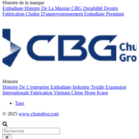
Histoire de la marque
Emballage
Histoire De La Marque
CBG
Durabilité
Design
Fabrication
Chaîne D'approvisionnement
Emballage Premium
Histoire
Histoire De L'entreprise
Emballage
Industrie Textile
Expansion
Internationale
Fabrication
Vietnam
Chine
Hong Kong
Tags
© 2025
www.chungbor.com