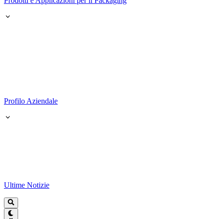
Prodotti e Applicazioni per il Packaging
Profilo Aziendale
Ultime Notizie