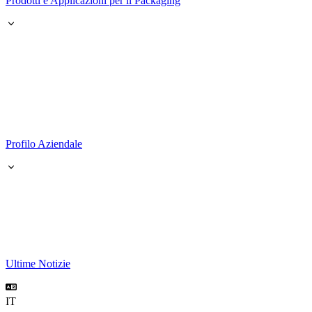
Prodotti e Applicazioni per il Packaging
Profilo Aziendale
Ultime Notizie
IT