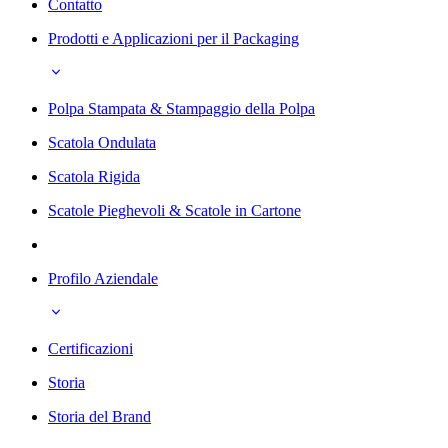
Contatto
Prodotti e Applicazioni per il Packaging
Polpa Stampata & Stampaggio della Polpa
Scatola Ondulata
Scatola Rigida
Scatole Pieghevoli & Scatole in Cartone
Profilo Aziendale
Certificazioni
Storia
Storia del Brand