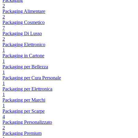
Packaging
2
Packaging Alimentare
2
Packaging Cosmetico
7
Packaging Di Lusso
2
Packaging Elettronico
1
Packaging in Cartone
1
Packaging per Bellezza
1
Packaging per Cura Personale
1
Packaging per Elettronica
1
Packaging per Marchi
1
Packaging per Scarpe
4
Packaging Personalizzato
2
Packaging Premium