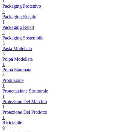
1
Packaging Protettivo
4
Packaging Regalo
1
Packaging Retail
2
Packaging Sostenibile
5
Pasta Modellata
3
Polpa Modellata
1
Polpa Stampata
4
Produzione
1
Progettazione Strutturale
1
Protezione Del Marchio
1
Protezione Del Prodotto
1
Riciclabile
9