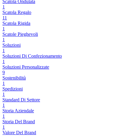
Scatola Ondulata
1
Scatola Regalo
11
Scatola Rigida
1
Scatole Pieghevoli
1
Soluzioni
1
Soluzioni Di Confezionamento
1
Soluzioni Personalizzate
9
Sostenibilità
1
Spedizioni
1
Standard Di Settore
1
Storia Aziendale
1
Storia Del Brand
1
Valore Del Brand