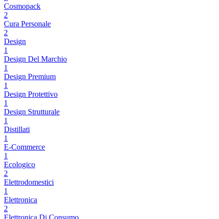
Cosmopack
2
Cura Personale
2
Design
1
Design Del Marchio
1
Design Premium
1
Design Protettivo
1
Design Strutturale
1
Distillati
1
E-Commerce
1
Ecologico
2
Elettrodomestici
1
Elettronica
2
Elettronica Di Consumo