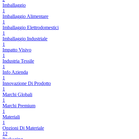
Imballaggio
1
Imballaggio Alimentare
1
Imballaggio Elettrodomestici
1
Imballaggio Industriale
1
Impatto Visivo
1
Industria Tessile
1
Info Azienda
1
Innovazione Di Prodotto
1
Marchi Globali
1
Marchi Premium
1
Materiali
1
Opzioni Di Materiale
12