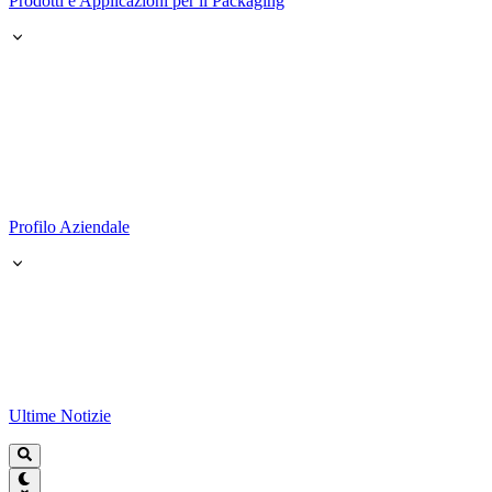
Prodotti e Applicazioni per il Packaging
Profilo Aziendale
Ultime Notizie