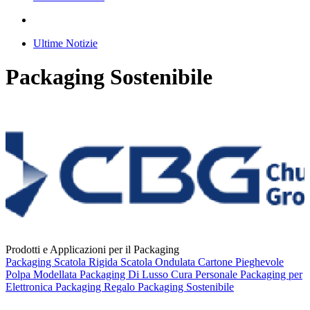
Ultime Notizie
Packaging Sostenibile
Prodotti e Applicazioni per il Packaging
Packaging
Scatola Rigida
Scatola Ondulata
Cartone Pieghevole
Polpa Modellata
Packaging Di Lusso
Cura Personale
Packaging per
Elettronica
Packaging Regalo
Packaging Sostenibile