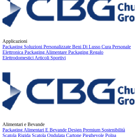
Applicazioni
Packaging
Soluzioni Personalizzate
Beni Di Lusso
Cura Personale
Elettronica
Packaging Alimentare
Packaging Regalo
Elettrodomestici
Articoli Sportivi
Alimentari e Bevande
Packaging
Alimentari E Bevande
Design Premium
Sostenibilità
Scatola Rigida
Scatola Ondulata
Cartone Pieghevole
Polpa