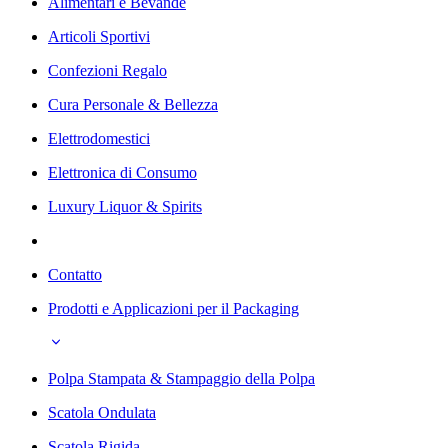
Alimentari e Bevande
Articoli Sportivi
Confezioni Regalo
Cura Personale & Bellezza
Elettrodomestici
Elettronica di Consumo
Luxury Liquor & Spirits
Contatto
Prodotti e Applicazioni per il Packaging
Polpa Stampata & Stampaggio della Polpa
Scatola Ondulata
Scatola Rigida