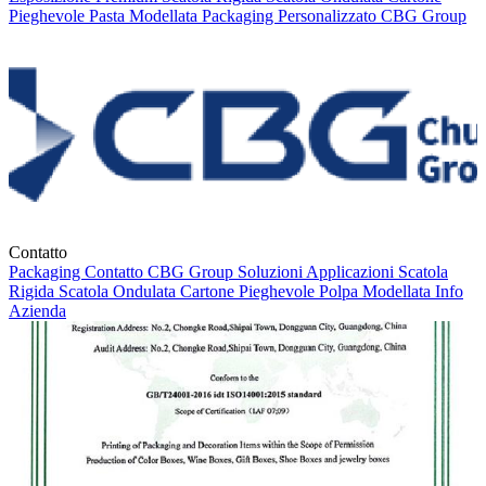
Pieghevole
Pasta Modellata
Packaging Personalizzato
CBG Group
Contatto
Packaging
Contatto
CBG Group
Soluzioni
Applicazioni
Scatola
Rigida
Scatola Ondulata
Cartone Pieghevole
Polpa Modellata
Info
Azienda