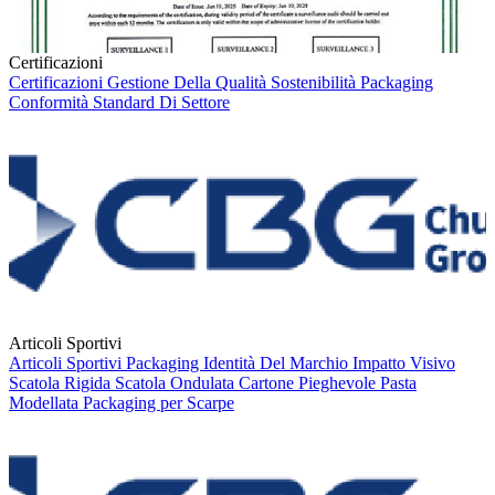
Certificazioni
Certificazioni
Gestione Della Qualità
Sostenibilità
Packaging
Conformità
Standard Di Settore
Articoli Sportivi
Articoli Sportivi
Packaging
Identità Del Marchio
Impatto Visivo
Scatola Rigida
Scatola Ondulata
Cartone Pieghevole
Pasta
Modellata
Packaging per Scarpe