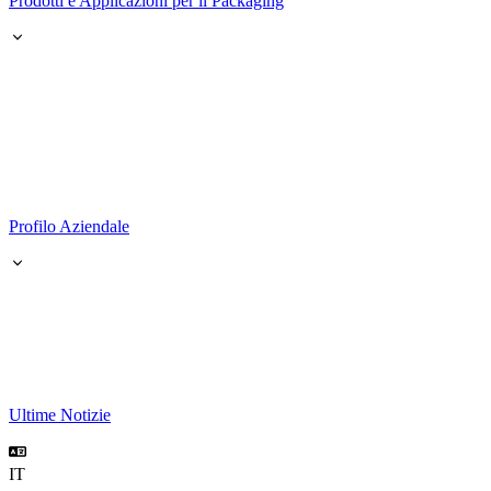
Prodotti e Applicazioni per il Packaging
Profilo Aziendale
Ultime Notizie
IT