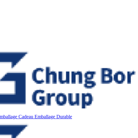
mballage Cadeau
Emballage Durable