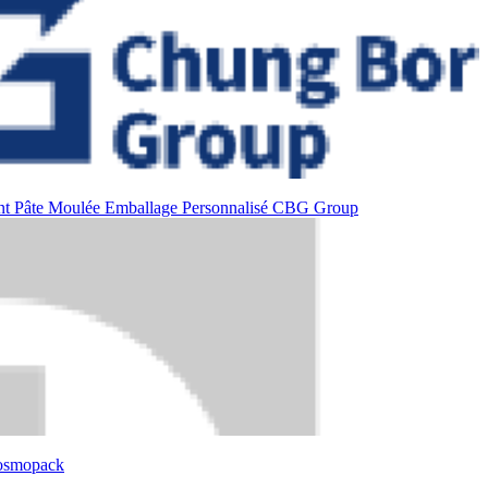
nt
Pâte Moulée
Emballage Personnalisé
CBG Group
osmopack