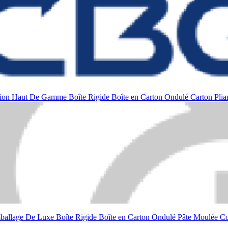
ation Haut De Gamme
Boîte Rigide
Boîte en Carton Ondulé
Carton Plia
ballage De Luxe
Boîte Rigide
Boîte en Carton Ondulé
Pâte Moulée
C